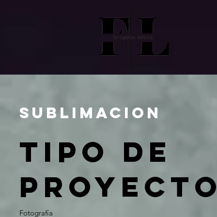
Sublimacion
Tipo de
proyect
Fotografía