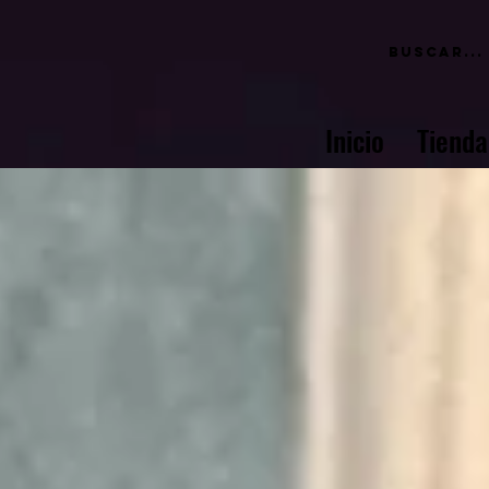
Inicio
Tienda
o