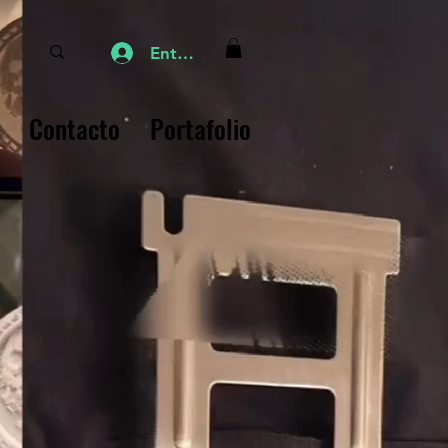
Entrar
Contacto
Portafolio