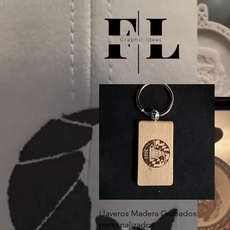
Vista rápida
Llaveros Madera Grabados
personalizados