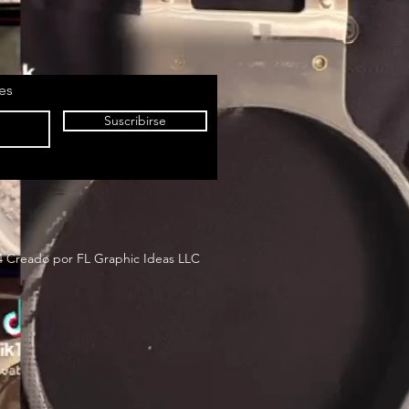
nes
Suscribirse
4 Creado por FL Graphic Ideas LLC