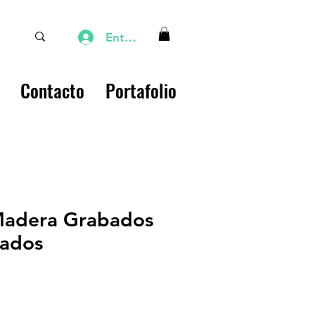
Entrar
Contacto
Portafolio
Madera Grabados
zados