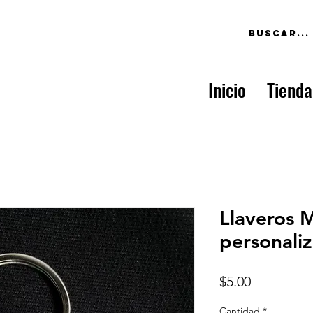
Inicio
Tienda
Llaveros 
personali
Precio
$5.00
Cantidad
*