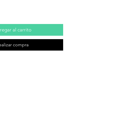
egar al carrito
ealizar compra